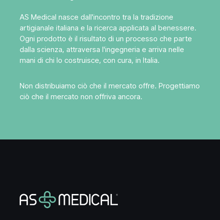
AS Medical nasce dall'incontro tra la tradizione
artigianale italiana e la ricerca applicata al benessere.
Ogni prodotto è il risultato di un processo che parte
dalla scienza, attraversa l'ingegneria e arriva nelle
mani di chi lo costruisce, con cura, in Italia.
Non distribuiamo ciò che il mercato offre. Progettiamo
ciò che il mercato non offriva ancora.