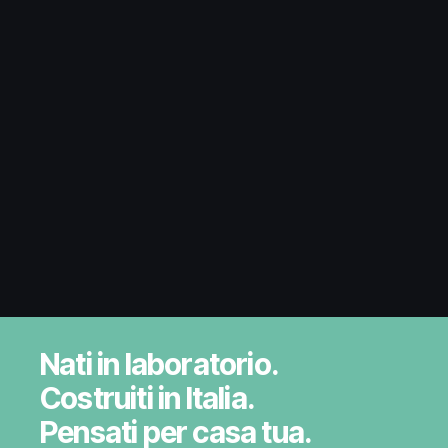
Nati in laboratorio.
Costruiti in Italia.
Pensati per casa tua.