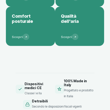
Comfort
Qualità
posturale
dell'aria
Scopri
Scopri
100% Made in
Dispositivi
Italy
medici CE
Progettato e prodotto
Classe I e IIa
in Italia
Detraibili
Secondo le disposizioni fiscali vigenti